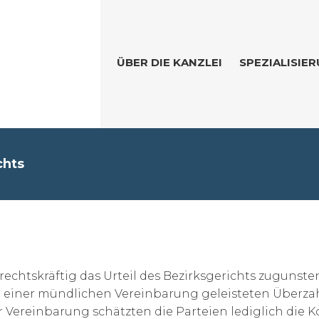
ÜBER DIE KANZLEI
SPEZIALISIE
chts
1
rechtskräftig das Urteil des Bezirksgerichts zugunst
d einer mündlichen Vereinbarung geleisteten Überz
Vereinbarung schätzten die Parteien lediglich die Kos