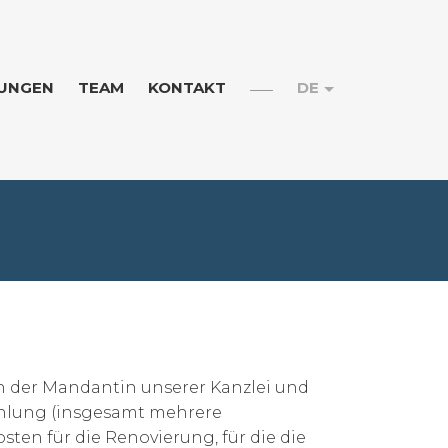
RUNGEN
TEAM
KONTAKT
DE
en der Mandantin unserer Kanzlei und
ahlung (insgesamt mehrere
ten für die Renovierung, für die die