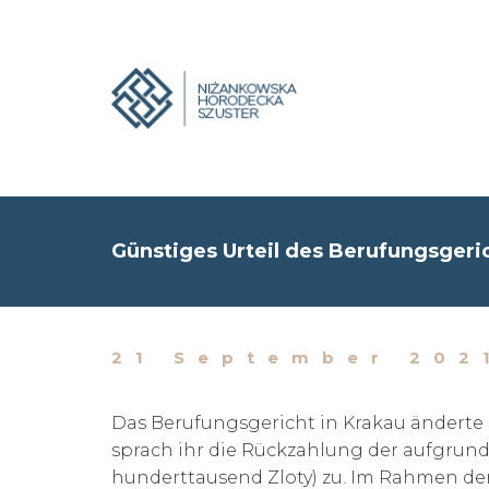
Günstiges Urteil des Berufungsgeri
21 September 202
Das Berufungsgericht in Krakau änderte 
sprach ihr die Rückzahlung der aufgrun
hunderttausend Zloty) zu. Im Rahmen der 